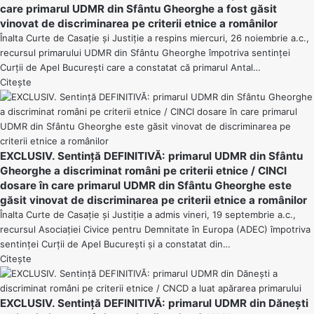
care primarul UDMR din Sfântu Gheorghe a fost găsit
vinovat de discriminarea pe criterii etnice a românilor
Înalta Curte de Casație și Justiție a respins miercuri, 26 noiembrie a.c.,
recursul primarului UDMR din Sfântu Gheorghe împotriva sentinței
Curții de Apel București care a constatat că primarul Antal…
Citește
EXCLUSIV. Sentință DEFINITIVĂ: primarul UDMR din Sfântu
Gheorghe a discriminat români pe criterii etnice / CINCI
dosare în care primarul UDMR din Sfântu Gheorghe este
găsit vinovat de discriminarea pe criterii etnice a românilor
Înalta Curte de Casație și Justiție a admis vineri, 19 septembrie a.c.,
recursul Asociației Civice pentru Demnitate în Europa (ADEC) împotriva
sentinței Curții de Apel București și a constatat din…
Citește
EXCLUSIV. Sentință DEFINITIVĂ: primarul UDMR din Dănești