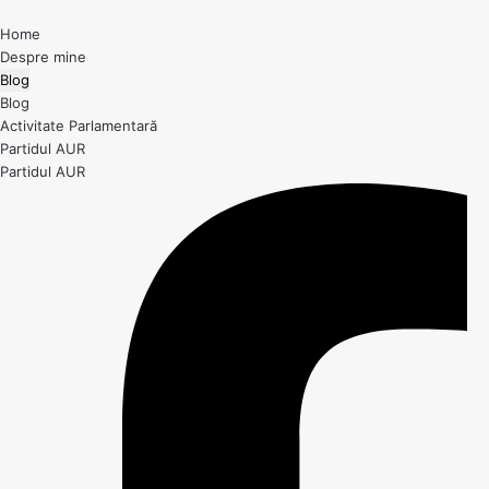
Home
Despre mine
Blog
Blog
Activitate Parlamentară
Partidul AUR
Partidul AUR