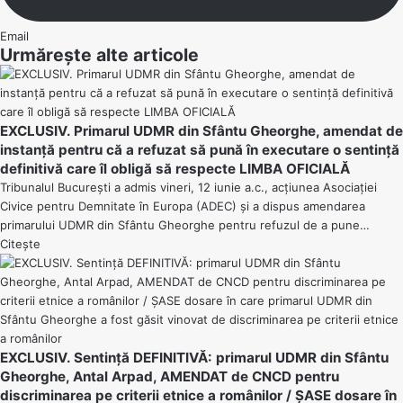
Email
Urmărește alte articole
EXCLUSIV. Primarul UDMR din Sfântu Gheorghe, amendat de
instanță pentru că a refuzat să pună în executare o sentință
definitivă care îl obligă să respecte LIMBA OFICIALĂ
Tribunalul București a admis vineri, 12 iunie a.c., acțiunea Asociației
Civice pentru Demnitate în Europa (ADEC) și a dispus amendarea
primarului UDMR din Sfântu Gheorghe pentru refuzul de a pune…
Citește
EXCLUSIV. Sentință DEFINITIVĂ: primarul UDMR din Sfântu
Gheorghe, Antal Arpad, AMENDAT de CNCD pentru
discriminarea pe criterii etnice a românilor / ȘASE dosare în