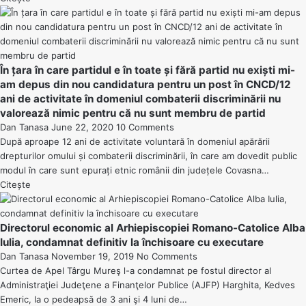
În țara în care partidul e în toate și fără partid nu exiști mi-
am depus din nou candidatura pentru un post în CNCD/12
ani de activitate în domeniul combaterii discriminării nu
valorează nimic pentru că nu sunt membru de partid
Dan Tanasa
June 22, 2020
10 Comments
După aproape 12 ani de activitate voluntară în domeniul apărării
drepturilor omului și combaterii discriminării, în care am dovedit public
modul în care sunt epurați etnic românii din județele Covasna…
Citește
Directorul economic al Arhiepiscopiei Romano-Catolice Alba
Iulia, condamnat definitiv la închisoare cu executare
Dan Tanasa
November 19, 2019
No Comments
Curtea de Apel Târgu Mureş l-a condamnat pe fostul director al
Administraţiei Judeţene a Finanţelor Publice (AJFP) Harghita, Kedves
Emeric, la o pedeapsă de 3 ani şi 4 luni de…