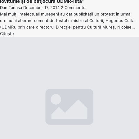
loviturile şi de batjocura UDMR-istă”
Dan Tanasa
December 17, 2014
2 Comments
Mai mulți intelectuali mureșeni au dat publicității un protest în urma
ordinului aberant semnat de fostul ministru al Culturii, Hegedus Csilla
(UDMR), prin care directorul Direcției pentru Cultură Mureș, Nicolae…
Citește