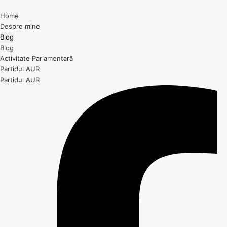
Home
Despre mine
Blog
Blog
Activitate Parlamentară
Partidul AUR
Partidul AUR