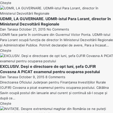
Citește
UDMR, LA GUVERNARE. UDMR-istul Para Lorant, director în
Ministerul Dezvoltării Regionale
Dan Tanasa
October 21, 2015
No Comments
UDMR face parte în continuare din Guvernul Victor Ponta. UDMR-istul
Para Lorant ocupă funcția de director în Ministerul Dezvoltării Regionale
și Administrației Publice. Potrivit declarației de avere, Para a încasat…
Citește
EXCLUSIV. Deși e directoare de opt luni, șefa OJFIR
Covasna A PICAT examenul pentru ocuparea postului
Dan Tanasa
October 9, 2015
8 Comments
Directoarea Oficiului Judeţean pentru Finanțarea Investițiilor Rurale
(OJFIR) Covasna a picat examenul pentru ocuparea postului. Cătălina
Savin ocupă postul din ianuarie anul curent și continuă să-l ocupe și
după ce…
Citește