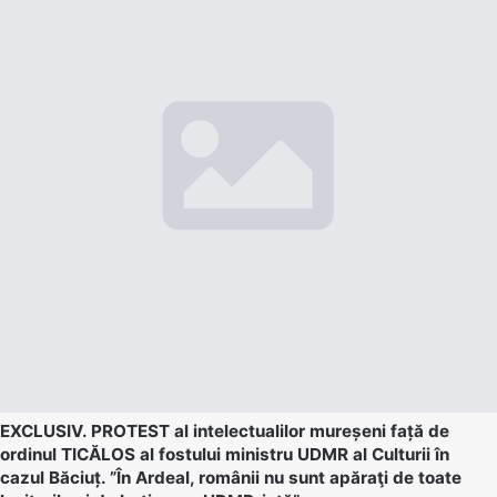
EXCLUSIV. PROTEST al intelectualilor mureșeni față de
ordinul TICĂLOS al fostului ministru UDMR al Culturii în
cazul Băciuț. ”În Ardeal, românii nu sunt apăraţi de toate