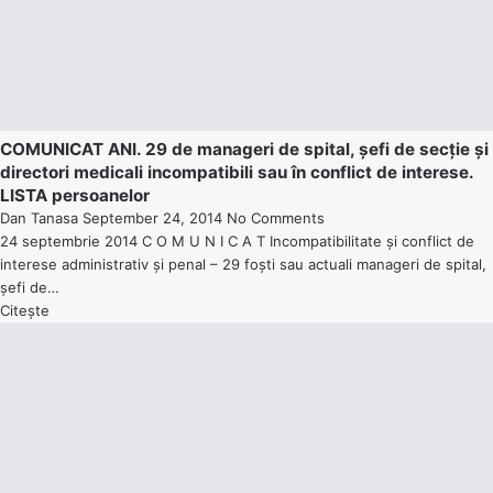
COMUNICAT ANI. 29 de manageri de spital, șefi de secție și
directori medicali incompatibili sau în conflict de interese.
LISTA persoanelor
Dan Tanasa
September 24, 2014
No Comments
24 septembrie 2014 C O M U N I C A T Incompatibilitate și conflict de
interese administrativ și penal – 29 foști sau actuali manageri de spital,
șefi de…
Citește